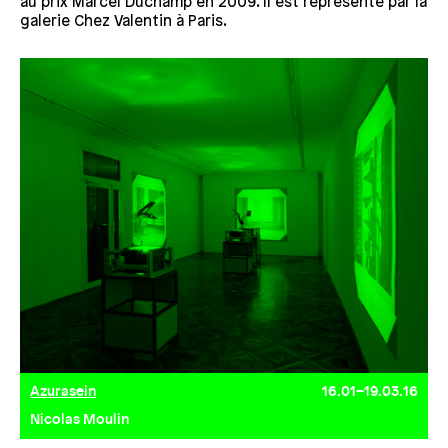
au prix Marcel Duchamp en 2009. Il est représenté par la
galerie Chez Valentin à Paris.
Azurasein
16.01–19.03.16
Nicolas Moulin