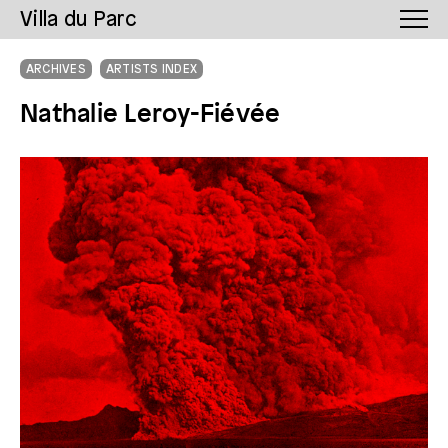
Villa du Parc
ARCHIVES
ARTISTS INDEX
Nathalie Leroy-Fiévée