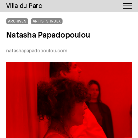
Villa du Parc
ARCHIVES
ARTISTS INDEX
Natasha Papadopoulou
natashapapadopoulou.com