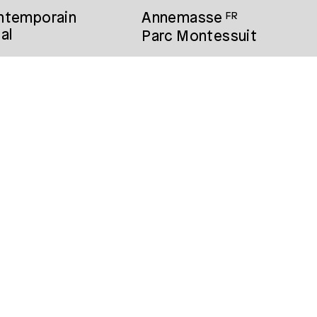
ontemporain
Annemasse
FR
al
Parc Montessuit