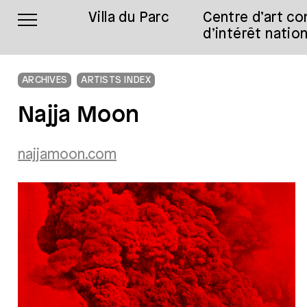
Villa du Parc
Centre d’art c
d’intérêt nation
ARCHIVES
ARTISTS INDEX
Najja Moon
najjamoon.com