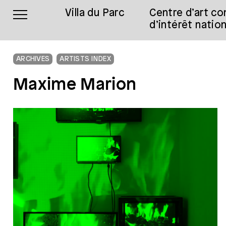
Villa du Parc
Centre d’art c
d’intérêt nation
ARCHIVES
ARTISTS INDEX
Maxime Marion