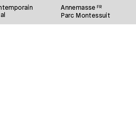
ontemporain
Annemasse
FR
al
Parc Montessuit