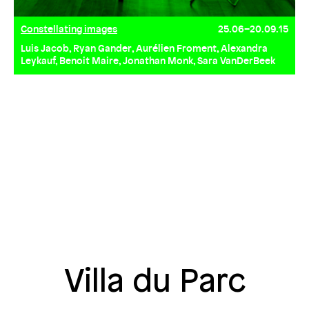
Constellating images
25.06–20.09.15
Luis Jacob, Ryan Gander, Aurélien Froment, Alexandra
Leykauf, Benoit Maire, Jonathan Monk, Sara VanDerBeek
Villa du Parc