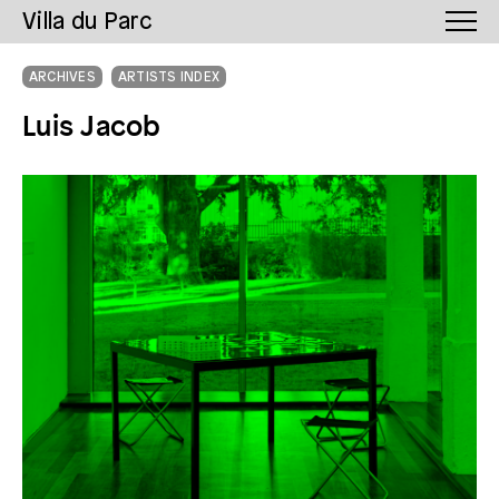
Villa du Parc
ARCHIVES
ARTISTS INDEX
Luis Jacob