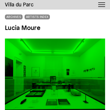
Villa du Parc
ARCHIVES
ARTISTS INDEX
Lucia Moure