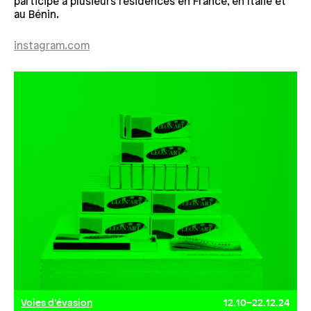
participe à plusieurs résidences en France, en Italie et
au Bénin.
instagram.com
Voies d’évasion
12.10–22.12.24