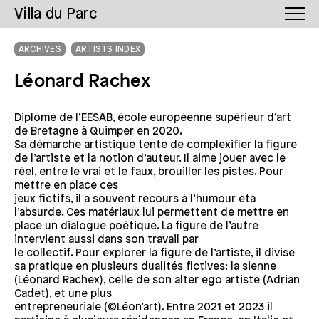
Villa du Parc
ARCHIVES
ARTISTS INDEX
Léonard Rachex
Diplômé de l’EESAB, école européenne supérieur d’art
de Bretagne à Quimper en 2020.
Sa démarche artistique tente de complexifier la figure
de l’artiste et la notion d’auteur. Il aime jouer avec le
réel, entre le vrai et le faux, brouiller les pistes. Pour
mettre en place ces
jeux fictifs, il a souvent recours à l’humour età
l’absurde. Ces matériaux lui permettent de mettre en
place un dialogue poétique. La figure de l’autre
intervient aussi dans son travail par
le collectif. Pour explorer la figure de l’artiste, il divise
sa pratique en plusieurs dualités fictives: la sienne
(Léonard Rachex), celle de son alter ego artiste (Adrian
Cadet), et une plus
entrepreneuriale (©Léon’art). Entre 2021 et 2023 il