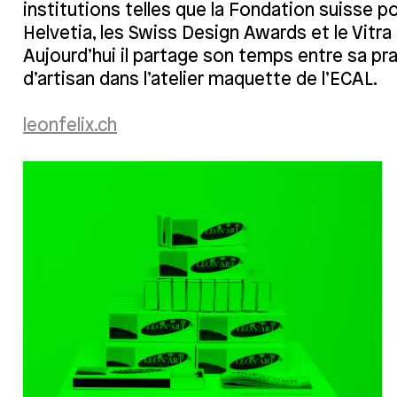
institutions telles que la Fondation suisse po
Helvetia, les Swiss Design Awards et le Vit
Aujourd’hui il partage son temps entre sa pr
d’artisan dans l’atelier maquette de l’ECAL.
leonfelix.ch