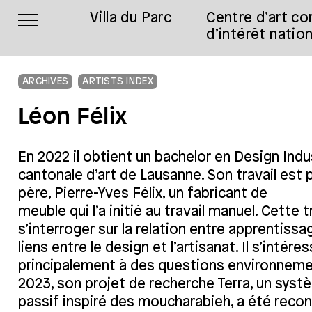
Villa du Parc
Centre d’art c
d’intérêt nation
ARCHIVES
ARTISTS INDEX
Léon Félix
En 2022 il obtient un bachelor en Design Indus
cantonale d’art de Lausanne. Son travail est
père, Pierre-Yves Félix, un fabricant de
meuble qui l’a initié au travail manuel. Cette
s’interroger sur la relation entre apprentissag
liens entre le design et l’artisanat. Il s’intére
principalement à des questions environnemen
2023, son projet de recherche Terra, un syst
passif inspiré des moucharabieh, a été reco