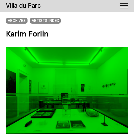
Villa du Parc
ARCHIVES
ARTISTS INDEX
Karim Forlin