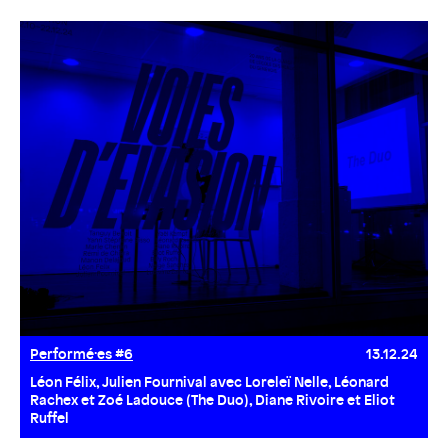
Performé·es #6
13.12.24
Léon Félix, Julien Fournival avec Loreleï Nelle, Léonard
Rachex et Zoé Ladouce (The Duo), Diane Rivoire et Eliot
Ruffel