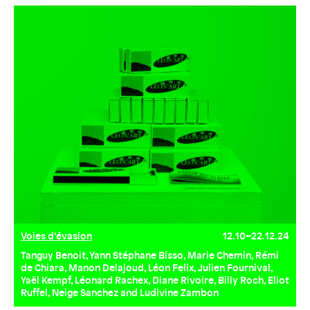
Voies d’évasion
12.10–22.12.24
Tanguy Benoit, Yann Stéphane Bisso, Marie Chemin, Rémi
de Chiara, Manon Delajoud, Léon Felix, Julien Fournival,
Yaël Kempf, Léonard Rachex, Diane Rivoire, Billy Roch, Eliot
Ruffel, Neige Sanchez and Ludivine Zambon