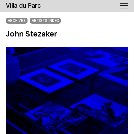
Villa du Parc
ARCHIVES
ARTISTS INDEX
John Stezaker