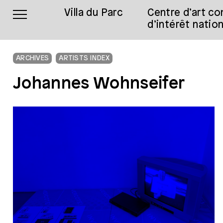
Villa du Parc
Centre d’art c
d’intérêt nation
ARCHIVES
ARTISTS INDEX
Johannes Wohnseifer