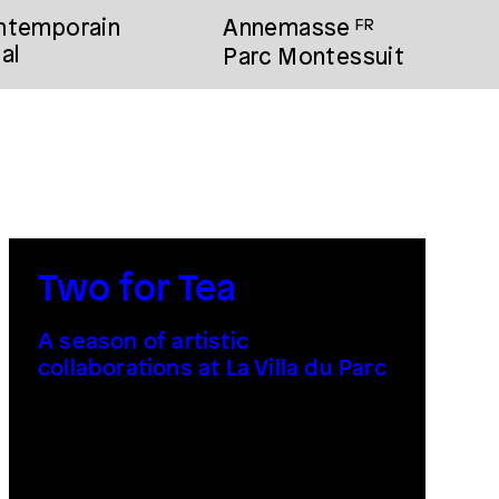
ontemporain
Annemasse
FR
al
Parc Montessuit
Two for Tea
A season of artistic
collaborations at La Villa du Parc