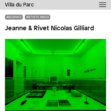
Villa du Parc
ARCHIVES
ARTISTS INDEX
Jeanne & Rivet Nicolas Gilliard