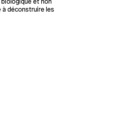
 biologique et non
ce à déconstruire les