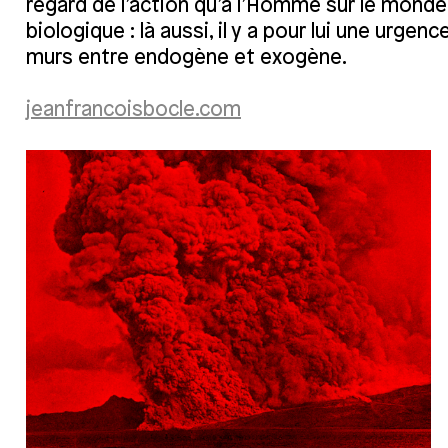
regard de l’action qu’a l’Homme sur le monde
biologique : là aussi, il y a pour lui une urgen
murs entre endogène et exogène.
jeanfrancoisbocle.com