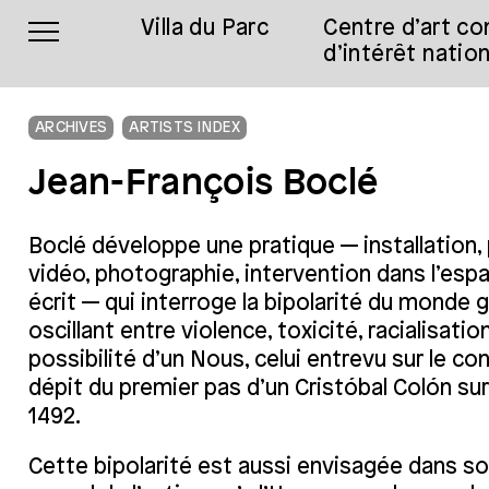
Villa du Parc
Centre d’art c
d’intérêt nation
ARCHIVES
ARTISTS INDEX
Jean-François Boclé
Boclé développe une pratique — installation, 
vidéo, photographie, intervention dans l’esp
écrit — qui interroge la bipolarité du monde g
oscillant entre violence, toxicité, racialisatio
possibilité d’un Nous, celui entrevu sur le co
dépit du premier pas d’un Cristóbal Colón su
1492.
Cette bipolarité est aussi envisagée dans so