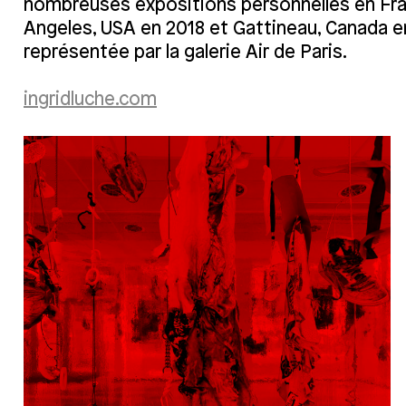
nombreuses expositions personnelles en Fran
Angeles, USA en 2018 et Gattineau, Canada en
représentée par la galerie Air de Paris.
ingridluche.com