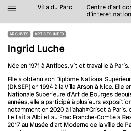
Villa du Parc
Centre d’art c
d’intérêt nation
ARCHIVES
ARTISTS INDEX
Ingrid Luche
Née en 1971 à Antibes, vit et travaille à Paris.
Elle a obtenu son Diplôme National Supérieur
(DNSEP) en 1994 à la Villa Arson à Nice. Elle e
Nationale Supérieure d’Art de Bourges depui
années, elle a participé à plusieurs expositio
notamment en 2020 à l’ahah#Griset à Paris, e
Le Lait à Albi et au Frac Franche-Comté à B
2017 au Musée d’art Moderne de la ville de Par