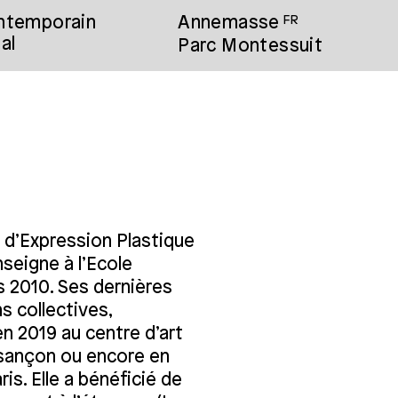
ontemporain
Annemasse
FR
al
Parc Montessuit
 d’Expression Plastique
nseigne à l’Ecole
s 2010. Ses dernières
ns collectives,
n 2019 au centre d’art
esançon ou encore en
is. Elle a bénéficié de