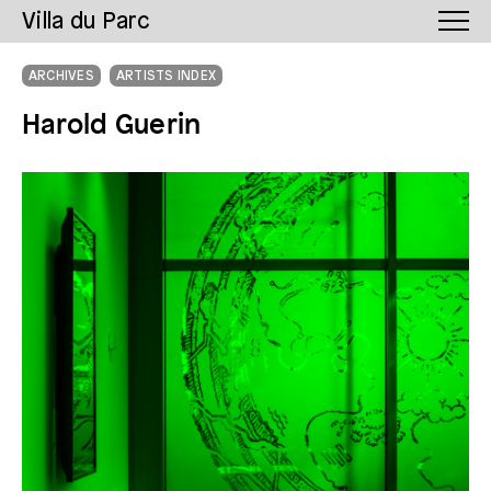
Villa du Parc
ARCHIVES
ARTISTS INDEX
Harold Guerin