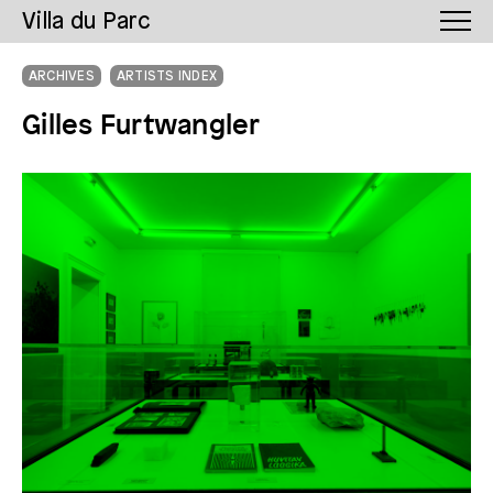
Villa du Parc
ARCHIVES
ARTISTS INDEX
Gilles Furtwangler