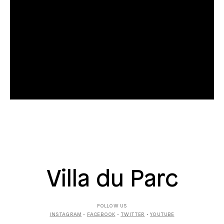
Villa du Parc
FOLLOW US
INSTAGRAM
•
FACEBOOK
•
TWITTER
•
YOUTUBE