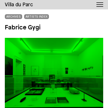
Villa du Parc
ARCHIVES
ARTISTS INDEX
Fabrice Gygi