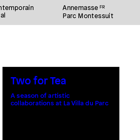
ontemporain
Annemasse
FR
al
Parc Montessuit
Two for Tea
A season of artistic
collaborations at La Villa du Parc