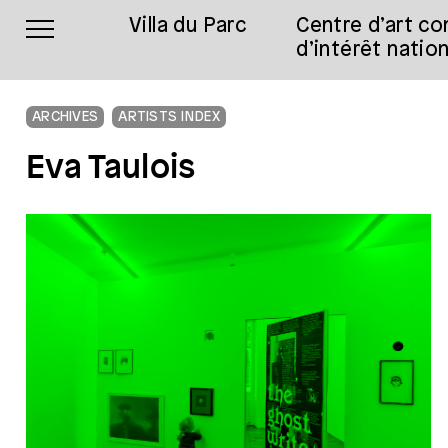
Villa du Parc
Centre d’art c
d’intérêt nation
ARCHIVES
ARTISTS INDEX
Eva Taulois