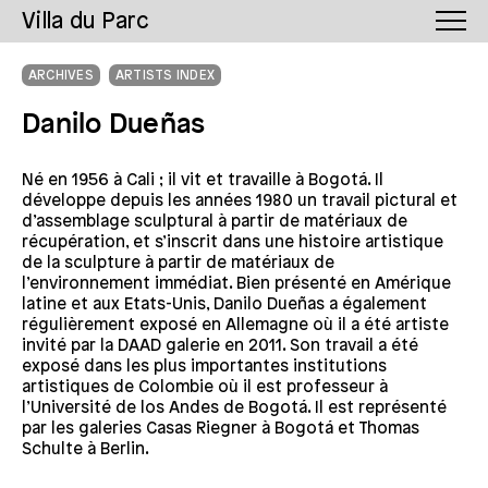
Villa du Parc
ARCHIVES
ARTISTS INDEX
Danilo Dueñas
Né en 1956 à Cali ; il vit et travaille à Bogotá. Il
développe depuis les années 1980 un travail pictural et
d’assemblage sculptural à partir de matériaux de
récupération, et s’inscrit dans une histoire artistique
de la sculpture à partir de matériaux de
l’environnement immédiat. Bien présenté en Amérique
latine et aux Etats-Unis, Danilo Dueñas a également
régulièrement exposé en Allemagne où il a été artiste
invité par la DAAD galerie en 2011. Son travail a été
exposé dans les plus importantes institutions
artistiques de Colombie où il est professeur à
l’Université de los Andes de Bogotá. Il est représenté
par les galeries Casas Riegner à Bogotá et Thomas
Schulte à Berlin.