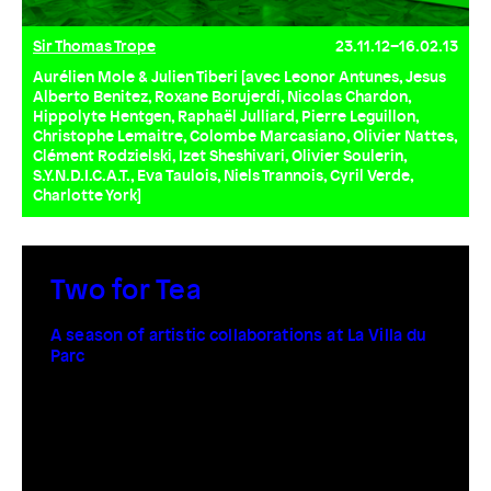
Sir Thomas Trope
23.11.12–16.02.13
Aurélien Mole & Julien Tiberi [avec Leonor Antunes, Jesus
Alberto Benitez, Roxane Borujerdi, Nicolas Chardon,
Hippolyte Hentgen, Raphaël Julliard, Pierre Leguillon,
Christophe Lemaitre, Colombe Marcasiano, Olivier Nattes,
Clément Rodzielski, Izet Sheshivari, Olivier Soulerin,
S.Y.N.D.I.C.A.T., Eva Taulois, Niels Trannois, Cyril Verde,
Charlotte York]
Two for Tea
A season of artistic collaborations at La Villa du
Parc