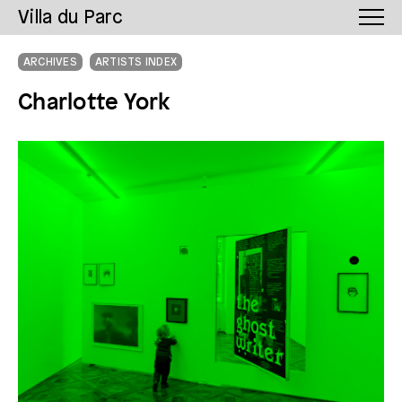
Villa du Parc
ARCHIVES
ARTISTS INDEX
Charlotte York