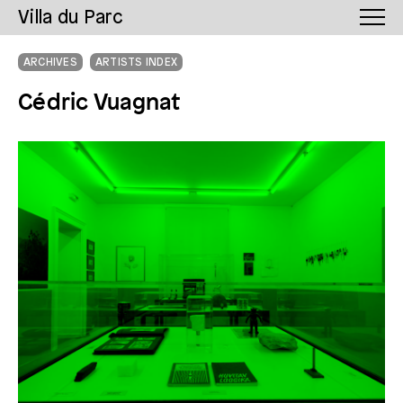
Villa du Parc
ARCHIVES
ARTISTS INDEX
Cédric Vuagnat