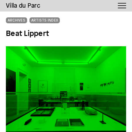
Villa du Parc
ARCHIVES
ARTISTS INDEX
Beat Lippert