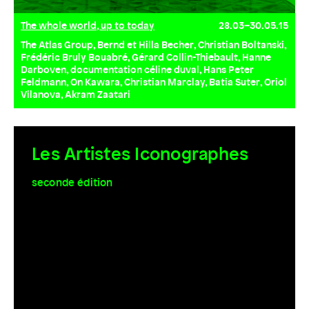
The whole world, up to today
28.03–30.05.15
The Atlas Group, Bernd et Hilla Becher, Christian Boltanski,
Frédéric Bruly Bouabré, Gérard Collin-Thiebault, Hanne
Darboven, documentation céline duval, Hans Peter
Feldmann, On Kawara, Christian Marclay, Batia Suter, Oriol
Vilanova, Akram Zaatari
Les Artistes Iconographes
seconde édition