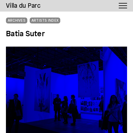
Villa du Parc
ARCHIVES
ARTISTS INDEX
Batia Suter