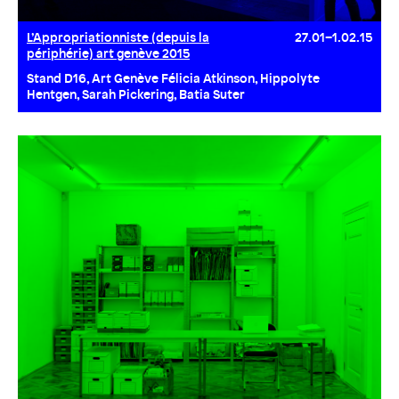
L’Appropriationniste (depuis la
27.01–1.02.15
périphérie) art genève 2015
Stand D16, Art Genève Félicia Atkinson, Hippolyte
Hentgen, Sarah Pickering, Batia Suter