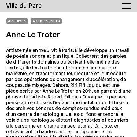
Villa du Parc
ARCHIVES
ARTISTS INDEX
Anne Le Troter
Artiste née en 1985, vit à Paris. Elle développe un travail
de poésie sonore et plastique. Collectant des paroles
de différents domaines ou écrivant elle-même des
textes, elle les traite ensuite comme une matière
malléable, en transformant leur lecture et leur écoute
par des opérations de changement d’accélération, de
coupes, de mixages. Dehors, Riri Fifi Loulou est une
pièce écrite par Anne Le Troter en 2011, en partant d’une
phrase de l’artiste Robert Filliou, « Quoique tu penses,
pense autre chose ». Dedans, une installation diffusera
des archives sonores de comptes-rendus médicaux
d’un centre de radiologie. Celles-ci font entendre la
voix d’une radiologue dictant diagnostics et courriers
à la personne en charge du secrétariat. L’artiste, en
retravaillant la bande sonore, fait apparaître les