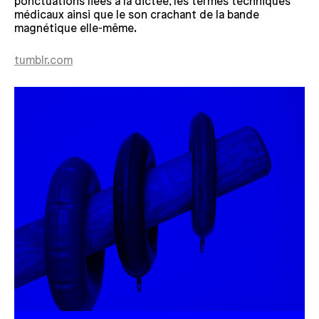
ponctuations liées à la dictée, les termes techniques
médicaux ainsi que le son crachant de la bande
magnétique elle-même.
tumblr.com