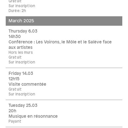
Gratuit
Sur inscription
Durée: 2h
March 2025
Thursday 6.03
14h30
Conférence : Les Voirons, le Môle et le Salève face
aux artistes
Hors les murs
Gratuit
Sur inscription
Friday 14.03
12h15
Visite commentée
Gratuit
Sur inscription
Tuesday 25.03
20h
Musique en résonnance
Payant