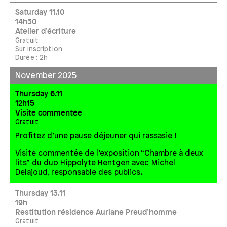
Saturday 11.10
14h30
Atelier d’écriture
Gratuit
Sur inscription
Durée : 2h
November 2025
Thursday 6.11
12h15
Visite commentée
Gratuit
Profitez d’une pause déjeuner qui rassasie !
Visite commentée de l’exposition “Chambre à deux
lits” du duo Hippolyte Hentgen avec Michel
Delajoud, responsable des publics.
Thursday 13.11
19h
Restitution résidence Auriane Preud’homme
Gratuit