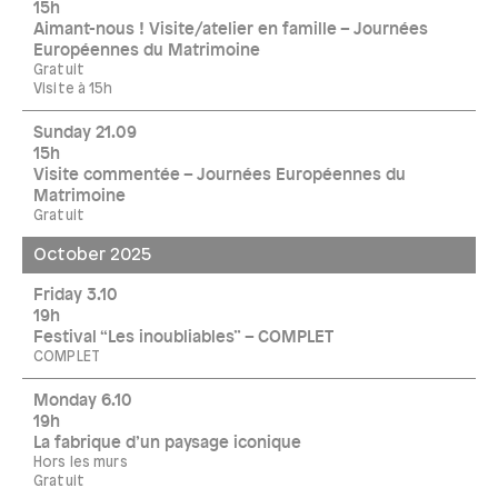
15h
Aimant-nous ! Visite/atelier en famille – Journées
Européennes du Matrimoine
Gratuit
Visite à 15h
Sunday 21.09
15h
Visite commentée – Journées Européennes du
Matrimoine
Gratuit
October 2025
Friday 3.10
19h
Festival “Les inoubliables” – COMPLET
COMPLET
Monday 6.10
19h
La fabrique d’un paysage iconique
Hors les murs
Gratuit