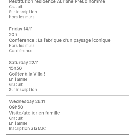
Restitution résidence Auriane Preud’homme
Gratuit
Sur inscription
Hors les murs
Friday 14.11
20h
Conférence : La fabrique d’un paysage iconique
Hors les murs
Conférence
Saturday 22.11
15h30
Goûter à la Villa !
En famille
Gratuit
Sur inscription
Wednesday 26.11
09h30
Visite/atelier en famille
Gratuit
En famille
Inscription à la MJC