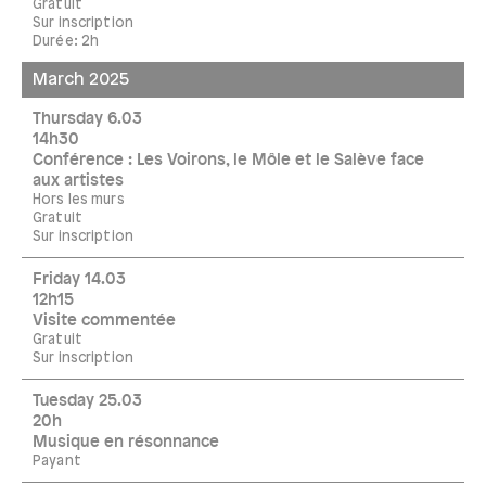
Gratuit
Sur inscription
Durée: 2h
March 2025
Thursday 6.03
14h30
Conférence : Les Voirons, le Môle et le Salève face
aux artistes
Hors les murs
Gratuit
Sur inscription
Friday 14.03
12h15
Visite commentée
Gratuit
Sur inscription
Tuesday 25.03
20h
Musique en résonnance
Payant