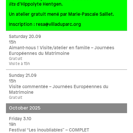
lits
d’Hippolyte Hentgen.
Un atelier gratuit mené par Marie-Pascale Saillet.
Inscription : resa@villaduparc.org
Saturday 20.09
15h
Aimant-nous ! Visite/atelier en famille – Journées
Européennes du Matrimoine
Gratuit
Visite à 15h
Sunday 21.09
15h
Visite commentée – Journées Européennes du
Matrimoine
Gratuit
October 2025
Friday 3.10
19h
Festival “Les inoubliables” – COMPLET