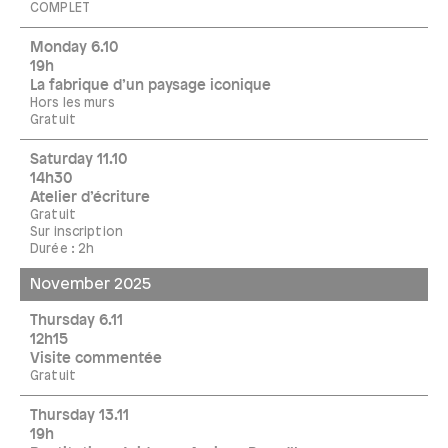
COMPLET
Monday 6.10
19h
La fabrique d’un paysage iconique
Hors les murs
Gratuit
Saturday 11.10
14h30
Atelier d’écriture
Gratuit
Sur inscription
Durée : 2h
November 2025
Thursday 6.11
12h15
Visite commentée
Gratuit
Thursday 13.11
19h