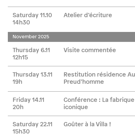
Saturday 11.10
Atelier d’écriture
14h30
November 2025
Thursday 6.11
Visite commentée
12h15
Thursday 13.11
Restitution résidence Au
19h
Preud’homme
Friday 14.11
Conférence : La fabriqu
20h
iconique
Saturday 22.11
Goûter à la Villa !
15h30