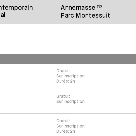
ontemporain
Annemasse
FR
al
Parc Montessuit
Gratuit
Sur inscription
Durée: 2h
Gratuit
Sur inscription
Gratuit
Sur inscription
Durée: 2h