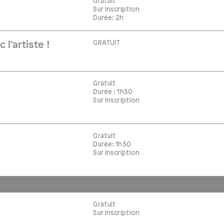
Gratuit
Sur inscription
Durée: 2h
GRATUIT
 l’artiste !
Gratuit
Durée : 1h30
Sur inscription
Gratuit
Durée: 1h30
Sur inscription
Gratuit
Sur inscription