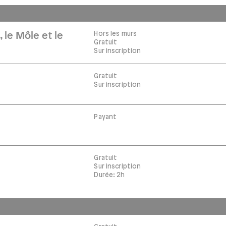
Hors les murs
 le Môle et le
Gratuit
Sur inscription
Gratuit
Sur inscription
Payant
Gratuit
Sur inscription
Durée: 2h