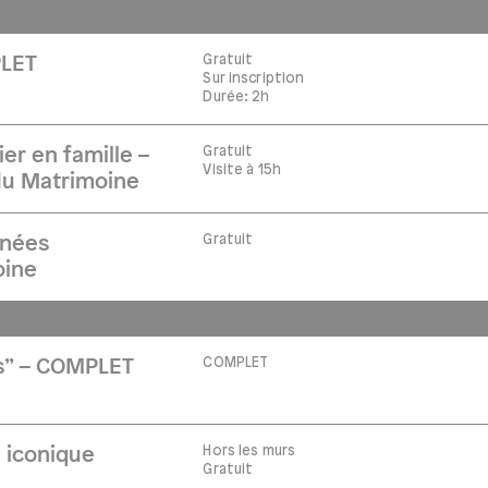
Gratuit
PLET
Sur inscription
Durée: 2h
Gratuit
ier en famille –
Visite à 15h
u Matrimoine
Gratuit
rnées
oine
COMPLET
es” – COMPLET
Hors les murs
 iconique
Gratuit