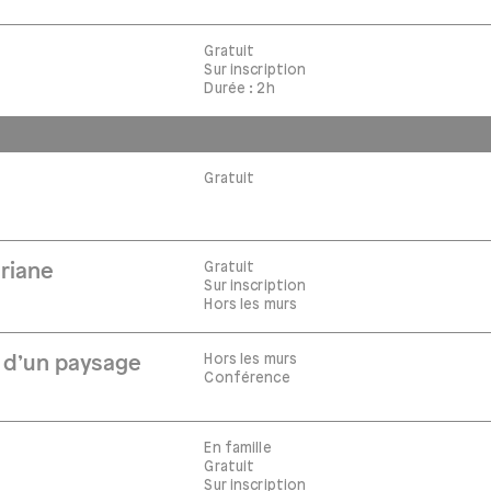
Gratuit
Sur inscription
Durée : 2h
Gratuit
Gratuit
riane
Sur inscription
Hors les murs
Hors les murs
e d’un paysage
Conférence
En famille
Gratuit
Sur inscription