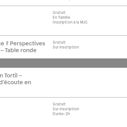
Gratuit
En famille
Inscription à la MJC
Gratuit
e ? Perspectives
Sur inscription
 – Table ronde
 Tortil –
d’écoute en
Gratuit
Sur inscription
Durée: 2h