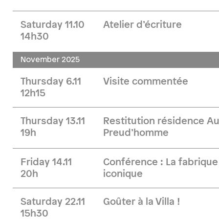
Saturday 11.10
Atelier d’écriture
14h30
November 2025
Thursday 6.11
Visite commentée
12h15
Thursday 13.11
Restitution résidence Au
19h
Preud’homme
Friday 14.11
Conférence : La fabriqu
20h
iconique
Saturday 22.11
Goûter à la Villa !
15h30