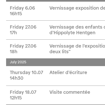
Friday 6.06
Vernissage exposition d
16h15
Friday 27.06
Vernissage des enfants d
17h
d’Hippolyte Hentgen
Friday 27.06
Vernissage de l’exposit
18h
deux lits”
July 2025
Thursday 10.07
Atelier d’écriture
14h30
Friday 18.07
Visite commentée
12h15