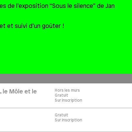
es de l’exposition “Sous le silence” de Jan
t et suivi d’un goûter !
Hors les murs
 le Môle et le
Gratuit
Sur inscription
Gratuit
Sur inscription