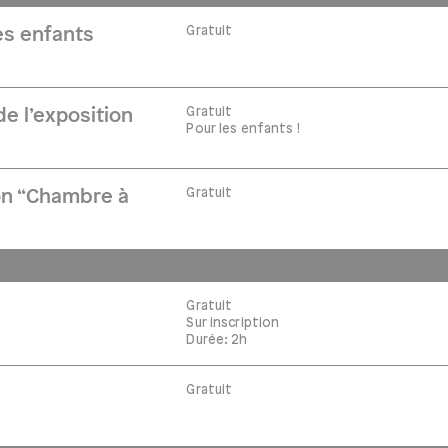
Gratuit
es enfants
Gratuit
e l’exposition
Pour les enfants !
Gratuit
ion “Chambre à
Gratuit
Sur inscription
Durée: 2h
Gratuit