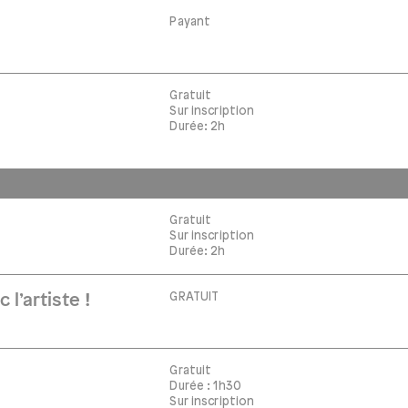
Payant
Gratuit
Sur inscription
Durée: 2h
Gratuit
Sur inscription
Durée: 2h
GRATUIT
 l’artiste !
Gratuit
Durée : 1h30
Sur inscription