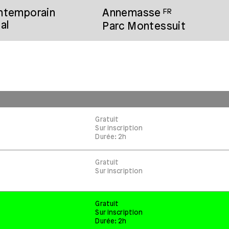
ontemporain
Annemasse
FR
al
Parc Montessuit
Gratuit
Sur inscription
Durée: 2h
Gratuit
Sur inscription
Gratuit
Sur inscription
Durée: 2h