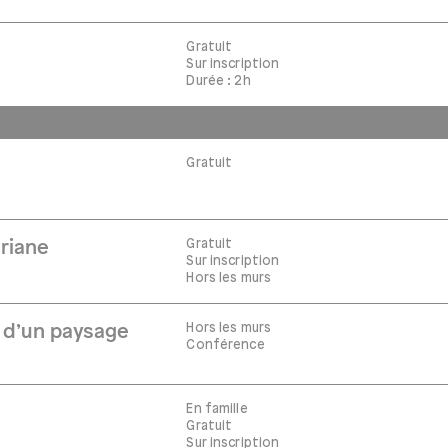
Gratuit
Sur inscription
Durée : 2h
Gratuit
Gratuit
riane
Sur inscription
Hors les murs
Hors les murs
e d’un paysage
Conférence
En famille
Gratuit
Sur inscription