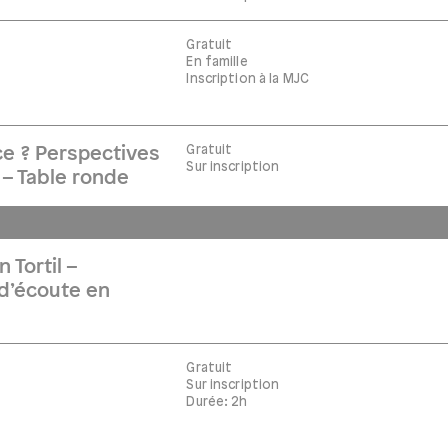
Gratuit
En famille
Inscription à la MJC
Gratuit
e ? Perspectives
Sur inscription
 – Table ronde
 Tortil –
d’écoute en
Gratuit
Sur inscription
Durée: 2h