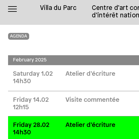
Villa du Parc
Centre d’art c
d’intérêt nation
AGENDA
February 2025
Saturday 1.02
Atelier d’écriture
14h30
Friday 14.02
Visite commentée
12h15
Friday 28.02
Atelier d’écriture
14h30