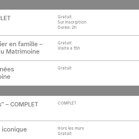
Gratuit
PLET
Sur inscription
Durée: 2h
Gratuit
ier en famille –
Visite à 15h
u Matrimoine
Gratuit
rnées
oine
COMPLET
es” – COMPLET
Hors les murs
 iconique
Gratuit