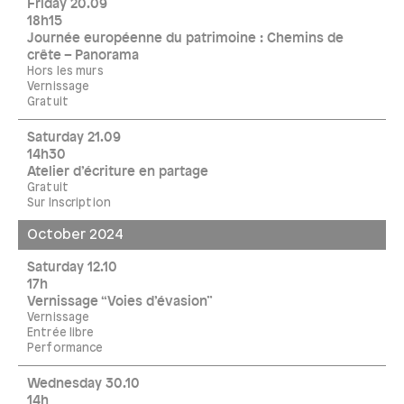
Friday 20.09
18h15
Journée européenne du patrimoine : Chemins de
crête – Panorama
Hors les murs
Vernissage
Gratuit
Saturday 21.09
14h30
Atelier d’écriture en partage
Gratuit
Sur Inscription
October 2024
Saturday 12.10
17h
Vernissage “Voies d’évasion”
Vernissage
Entrée libre
Performance
Wednesday 30.10
14h