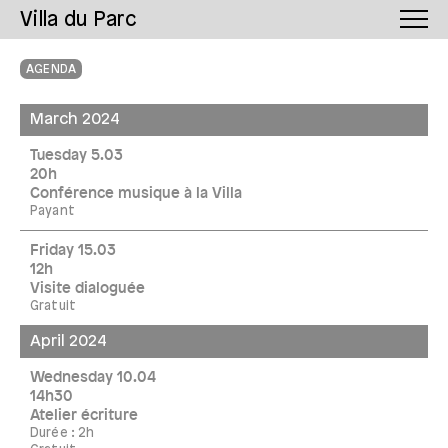
Villa du Parc
AGENDA
March 2024
Tuesday 5.03
20h
Conférence musique à la Villa
Payant
Friday 15.03
12h
Visite dialoguée
Gratuit
April 2024
Wednesday 10.04
14h30
Atelier écriture
Durée : 2h