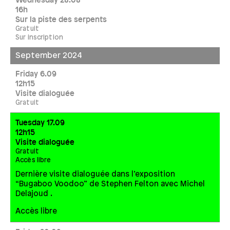
Wednesday 28.08
16h
Sur la piste des serpents
Gratuit
Sur inscription
September 2024
Friday 6.09
12h15
Visite dialoguée
Gratuit
Tuesday 17.09
12h15
Visite dialoguée
Gratuit
Accès libre
Dernière visite dialoguée dans l’exposition
“Bugaboo Voodoo” de Stephen Felton avec Michel
Delajoud .
Accès libre