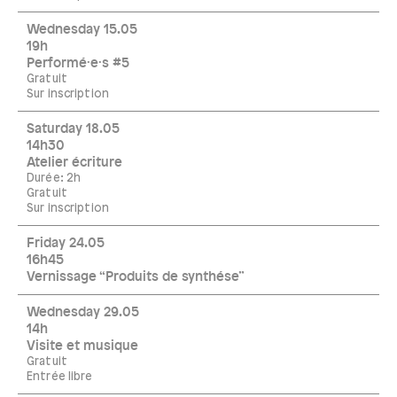
Wednesday 15.05
19h
Performé·e·s #5
Gratuit
Sur inscription
Saturday 18.05
14h30
Atelier écriture
Durée: 2h
Gratuit
Sur inscription
Friday 24.05
16h45
Vernissage “Produits de synthése”
Wednesday 29.05
14h
Visite et musique
Gratuit
Entrée libre