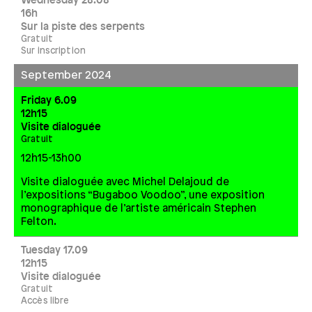
Wednesday 28.08
16h
Sur la piste des serpents
Gratuit
Sur inscription
September 2024
Friday 6.09
12h15
Visite dialoguée
Gratuit
12h15-13h00
Visite dialoguée avec Michel Delajoud de
l’expositions “Bugaboo Voodoo”, une exposition
monographique de l’artiste américain Stephen
Felton.
Tuesday 17.09
12h15
Visite dialoguée
Gratuit
Accès libre