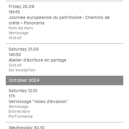
Friday 20.09
18h15
Journée européenne du patrimoine : Chemins de
crête – Panorama
Hors les murs
Vernissage
Gratuit
Saturday 21.09
14h30
Atelier d’écriture en partage
Gratuit
Sur Inscription
October 2024
Saturday 12.10
17h
Vernissage “Voies d’évasion”
Vernissage
Entrée libre
Performance
Wednesday 30.10