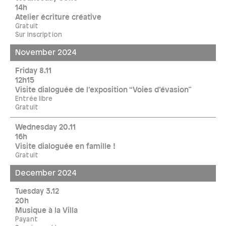
14h
Atelier écriture créative
Gratuit
Sur inscription
November 2024
Friday 8.11
12h15
Visite dialoguée de l’exposition “Voies d’évasion”
Entrée libre
Gratuit
Wednesday 20.11
16h
Visite dialoguée en famille !
Gratuit
December 2024
Tuesday 3.12
20h
Musique à la Villa
Payant