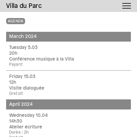
Villa du Parc
AGENDA
March 2024
Tuesday 5.03
20h
Conférence musique à la Villa
Payant
Friday 15.03
12h
Visite dialoguée
Gratuit
April 2024
Wednesday 10.04
14h30
Atelier écriture
Durée : 2h