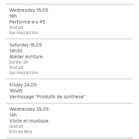
Wednesday 15.05
19h
Performé·e·s #5
Gratuit
Sur inscription
Saturday 18.05
14h30
Atelier écriture
Durée: 2h
Gratuit
Sur inscription
Friday 24.05
16h45
Vernissage “Produits de synthése”
Wednesday 29.05
14h
Visite et musique
Gratuit
Entrée libre