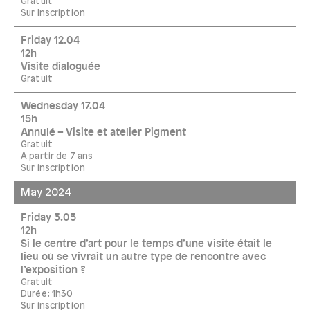
Gratuit
Sur Inscription
Friday 12.04
12h
Visite dialoguée
Gratuit
Wednesday 17.04
15h
Annulé – Visite et atelier Pigment
Gratuit
A partir de 7 ans
Sur inscription
May 2024
Friday 3.05
12h
Si le centre d’art pour le temps d’une visite était le
lieu où se vivrait un autre type de rencontre avec
l’exposition ?
Gratuit
Durée: 1h30
Sur inscription