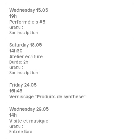
Wednesday 15.05
19h
Performé·e·s #5
Gratuit
Sur inscription
Saturday 18.05
14h30
Atelier écriture
Durée: 2h
Gratuit
Sur inscription
Friday 24.05
16h45
Vernissage “Produits de synthése”
Wednesday 29.05
14h
Visite et musique
Gratuit
Entrée libre