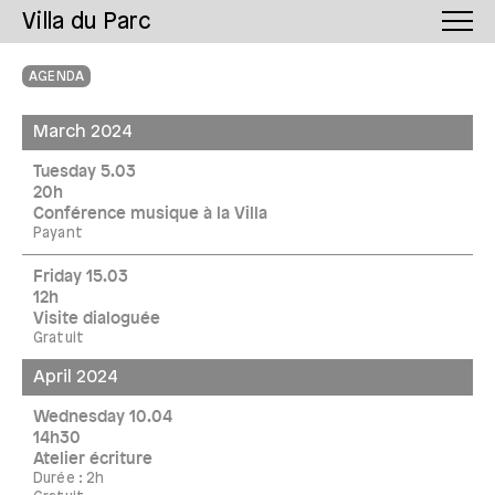
Villa du Parc
AGENDA
March 2024
Tuesday 5.03
20h
Conférence musique à la Villa
Payant
Friday 15.03
12h
Visite dialoguée
Gratuit
April 2024
Wednesday 10.04
14h30
Atelier écriture
Durée : 2h