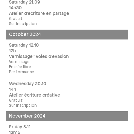
Saturday 21.09
14h30
Atelier d’écriture en partage
Gratuit
Sur Inscription
October 2024
Saturday 12.10
17h
Vernissage “Voies d’évasion”
Vernissage
Entrée libre
Performance
Wednesday 30.10
14h
Atelier écriture créative
Gratuit
Sur inscription
November 2024
Friday 8.11
12h15