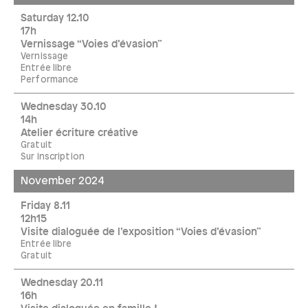
Saturday 12.10
17h
Vernissage “Voies d’évasion”
Vernissage
Entrée libre
Performance
Wednesday 30.10
14h
Atelier écriture créative
Gratuit
Sur inscription
November 2024
Friday 8.11
12h15
Visite dialoguée de l’exposition “Voies d’évasion”
Entrée libre
Gratuit
Wednesday 20.11
16h