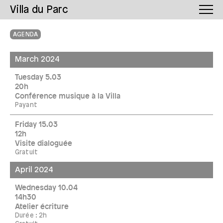
Villa du Parc
AGENDA
March 2024
Tuesday 5.03
20h
Conférence musique à la Villa
Payant
Friday 15.03
12h
Visite dialoguée
Gratuit
April 2024
Wednesday 10.04
14h30
Atelier écriture
Durée : 2h