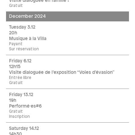
Visite dialoguée en famille !
Gratuit
December 2024
Tuesday 3.12
20h
Musique à la Villa
Payant
Sur réservation
Friday 6.12
12h15
Visite dialoguée de l’exposition “Voies d’évasion”
Entrée libre
Gratuit
Friday 13.12
19h
Performé·es#6
Gratuit
Inscription
Saturday 14.12
14h30