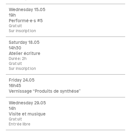
Wednesday 15.05
19h
Performé·e·s #5
Gratuit
Sur inscription
Saturday 18.05
14h30
Atelier écriture
Durée: 2h
Gratuit
Sur inscription
Friday 24.05
16h45
Vernissage “Produits de synthése”
Wednesday 29.05
14h
Visite et musique
Gratuit
Entrée libre