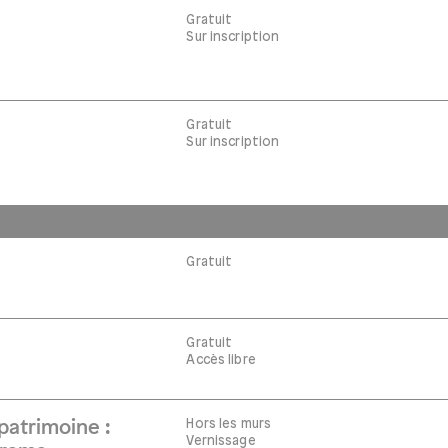
Gratuit
s
Sur inscription
Gratuit
s
Sur inscription
Gratuit
Gratuit
Accès libre
Hors les murs
atrimoine :
Vernissage