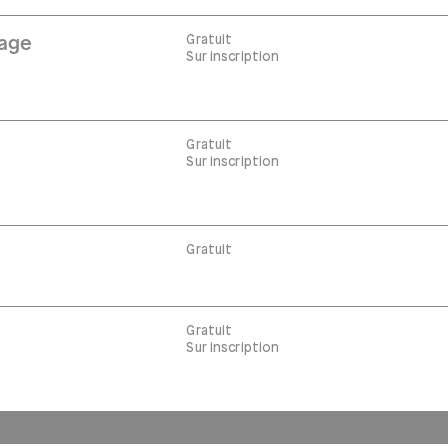
Gratuit
tage
Sur inscription
Gratuit
s
Sur inscription
Gratuit
Gratuit
s
Sur inscription