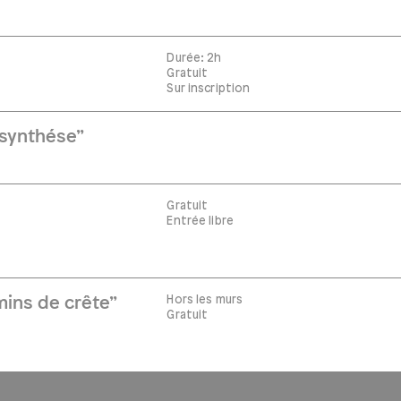
Durée: 2h
Gratuit
Sur inscription
 synthése”
Gratuit
Entrée libre
Hors les murs
ins de crête”
Gratuit