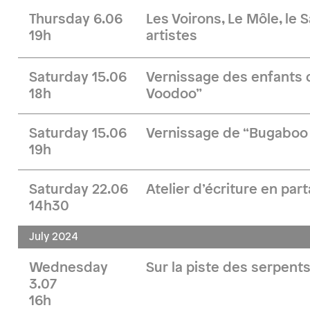
Thursday 6.06
Les Voirons, Le Môle, le 
19h
artistes
Saturday 15.06
Vernissage des enfants
18h
Voodoo”
Saturday 15.06
Vernissage de “Bugaboo 
19h
Saturday 22.06
Atelier d’écriture en par
14h30
July 2024
Wednesday
Sur la piste des serpent
3.07
16h