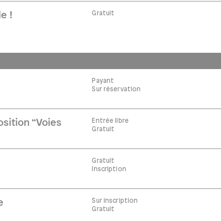
Gratuit
e !
Payant
Sur réservation
Entrée libre
osition “Voies
Gratuit
Gratuit
Inscription
Sur inscription
e
Gratuit