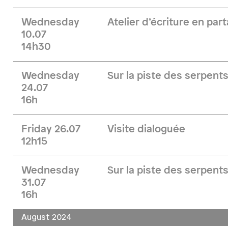
Wednesday
Atelier d’écriture en par
10.07
14h30
Wednesday
Sur la piste des serpent
24.07
16h
Friday 26.07
Visite dialoguée
12h15
Wednesday
Sur la piste des serpent
31.07
16h
August 2024