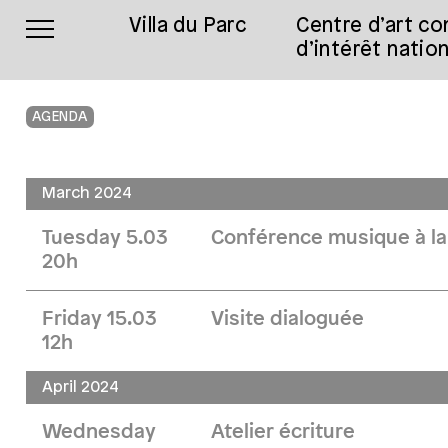
Villa du Parc
Centre d’art c
d’intérêt nation
AGENDA
March 2024
Tuesday 5.03
Conférence musique à la 
20h
Friday 15.03
Visite dialoguée
12h
April 2024
Wednesday
Atelier écriture