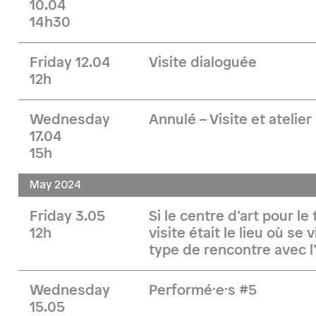
10.04
14h30
Friday 12.04
Visite dialoguée
12h
Wednesday
Annulé – Visite et atelie
17.04
15h
May 2024
Friday 3.05
Si le centre d’art pour l
12h
visite était le lieu où se 
type de rencontre avec l
Wednesday
Performé·e·s #5
15.05