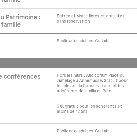
 famille
Entrée et visite libres et gratuites
 Patrimoine :
sans réservation
 famille
Public ado-adultes. Gratuit
Hors les murs : Auditorium Place du
de conférences
Jumelage à Annemasse. Gratuit pour
les élèves du Conservatoire et les
adhérents de la Villa du Parc
3€, gratuit pour les adhérents et
moins de 12 ans
Public ado-adultes. Gratuit