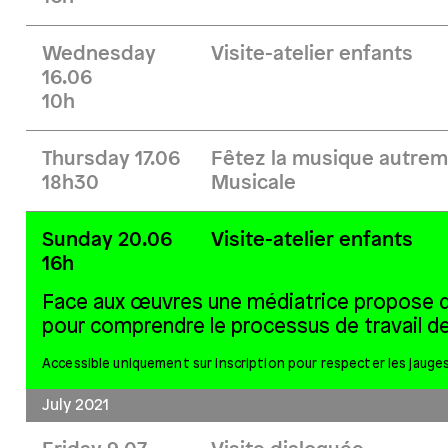
Wednesday
Visite-atelier enfants
16.06
10h
Thursday 17.06
Fêtez la musique autreme
18h30
Musicale
Sunday 20.06
Visite-atelier enfants
16h
Face aux œuvres une médiatrice propose de
pour comprendre le processus de travail de 
Accessible uniquement sur inscription pour respecter les jauges
July 2021