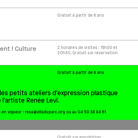
Gratuit à partir de 6 ans
2 horaires de visites : 18h30 et
nt ! Culture
20h30. Gratuit sur réservation
Gratuit à partir de 6 ans
s petits ateliers d’expression plastique
l’artiste Renée Levi.
 en vigueur :
resa@villaduparc.org
ou au 04 50 38 84 61
Gratuit sur inscription