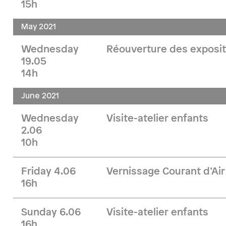
15h
May 2021
Wednesday
Réouverture des exposit
19.05
14h
June 2021
Wednesday
Visite-atelier enfants
2.06
10h
Friday 4.06
Vernissage Courant d’Air
16h
Sunday 6.06
Visite-atelier enfants
16h