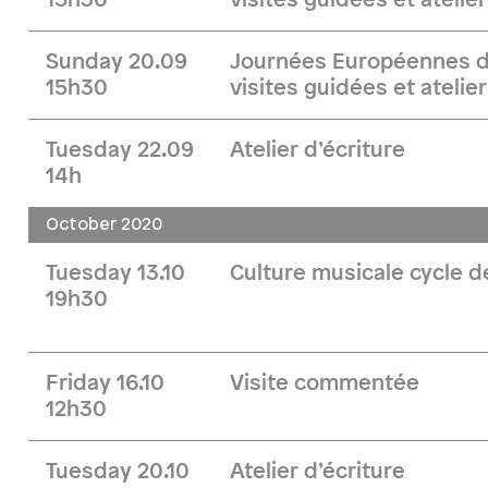
15h30
visites guidées et atelier
Sunday 20.09
Journées Européennes du
15h30
visites guidées et atelier
Tuesday 22.09
Atelier d’écriture
14h
October 2020
Tuesday 13.10
Culture musicale cycle 
19h30
Friday 16.10
Visite commentée
12h30
Tuesday 20.10
Atelier d’écriture