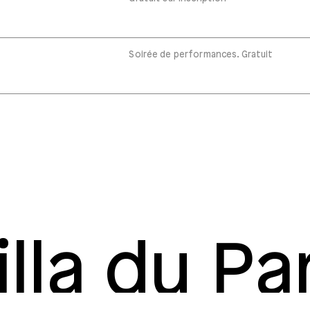
Soirée de performances. Gratuit
illa du Pa