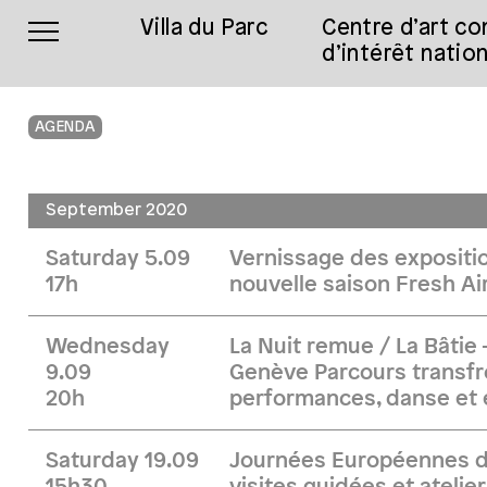
Villa du Parc
Centre d’art c
d’intérêt nation
AGENDA
September 2020
Saturday 5.09
Vernissage des expositio
17h
nouvelle saison Fresh Ai
Wednesday
La Nuit remue / La Bâtie 
9.09
Genève Parcours transfr
20h
performances, danse et 
Saturday 19.09
Journées Européennes du