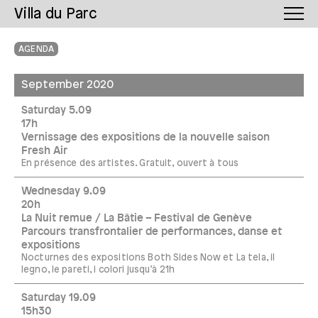
Villa du Parc
AGENDA
September 2020
Saturday 5.09
17h
Vernissage des expositions de la nouvelle saison
Fresh Air
En présence des artistes. Gratuit, ouvert à tous
Wednesday 9.09
20h
La Nuit remue / La Bâtie – Festival de Genève
Parcours transfrontalier de performances, danse et
expositions
Nocturnes des expositions Both Sides Now et La tela, il
legno, le pareti, i colori jusqu’à 21h
Saturday 19.09
15h30