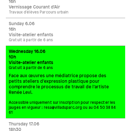
16h
Vernissage Courant d’Air
Travaux d'élèves Parcours urbain
Sunday 6.06
16h
Visite-atelier enfants
Gratuit à partir de 6 ans
Wednesday 16.06
10h
Visite-atelier enfants
Gratuit à partir de 6 ans
Face aux œuvres une médiatrice propose des
petits ateliers d’expression plastique pour
comprendre le processus de travail de l’artiste
Renée Levi.
Accessible uniquement sur inscription pour respecter les
jauges en vigueur :
resa@villaduparc.org
ou au 04 50 38 84
61
Thursday 17.06
18h30