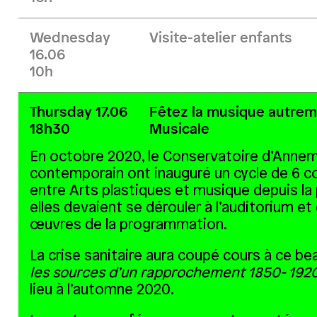
Wednesday
Visite-atelier enfants
16.06
10h
Thursday 17.06
Fêtez la musique autreme
18h30
Musicale
En octobre 2020, le Conservatoire d’Annemas
contemporain ont inauguré un cycle de 6 c
entre Arts plastiques et musique depuis la
elles devaient se dérouler à l’auditorium et 
œuvres de la programmation.
La crise sanitaire aura coupé cours à ce be
les sources d’un rapprochement 1850- 192
lieu à l’automne 2020.