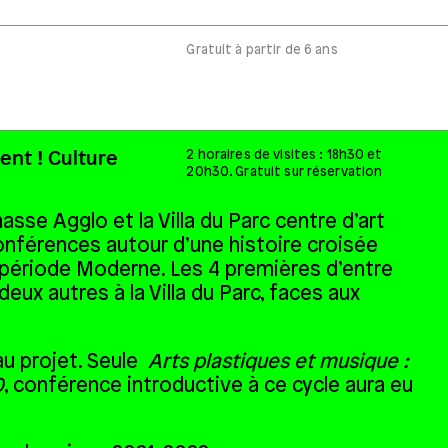
Gratuit à partir de 6 ans
2 horaires de visites : 18h30 et
nt ! Culture
20h30. Gratuit sur réservation
se Agglo et la Villa du Parc centre d’art
onférences autour d’une histoire croisée
 période Moderne. Les 4 premières d’entre
deux autres à la Villa du Parc, faces aux
au projet. Seule
Arts plastiques et musique :
0
, conférence introductive à ce cycle aura eu