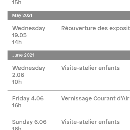
15h
May 2021
Wednesday
Réouverture des exposit
19.05
14h
June 2021
Wednesday
Visite-atelier enfants
2.06
10h
Friday 4.06
Vernissage Courant d’Air
16h
Sunday 6.06
Visite-atelier enfants
16h