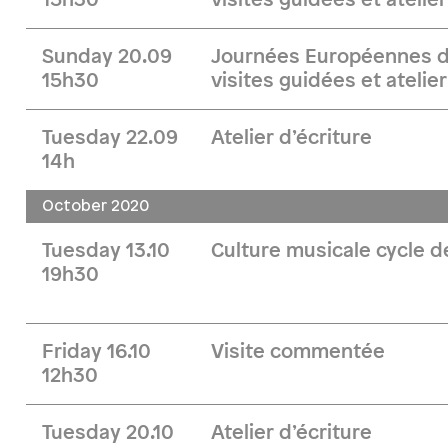
15h30
visites guidées et atelier
Sunday 20.09
Journées Européennes du
15h30
visites guidées et atelier
Tuesday 22.09
Atelier d’écriture
14h
October 2020
Tuesday 13.10
Culture musicale cycle 
19h30
Friday 16.10
Visite commentée
12h30
Tuesday 20.10
Atelier d’écriture