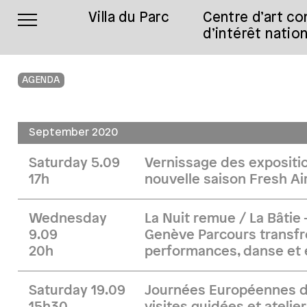
Villa du Parc
Centre d’art c
d’intérêt nation
AGENDA
September 2020
Saturday 5.09
Vernissage des expositio
17h
nouvelle saison Fresh Ai
Wednesday
La Nuit remue / La Bâtie 
9.09
Genève Parcours transfr
20h
performances, danse et 
Saturday 19.09
Journées Européennes du