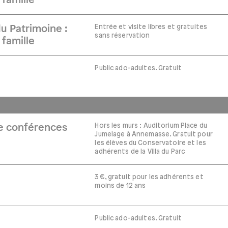
 famille
Entrée et visite libres et gratuites
 Patrimoine :
sans réservation
 famille
Public ado-adultes. Gratuit
Hors les murs : Auditorium Place du
de conférences
Jumelage à Annemasse. Gratuit pour
les élèves du Conservatoire et les
adhérents de la Villa du Parc
3€, gratuit pour les adhérents et
moins de 12 ans
Public ado-adultes. Gratuit