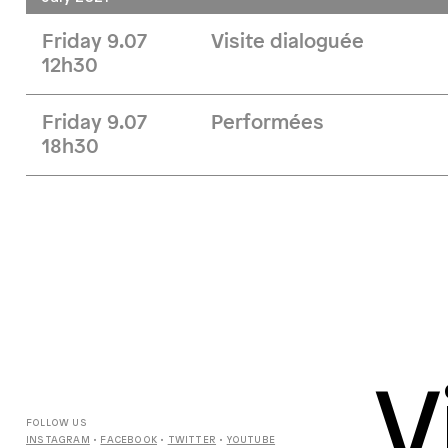
Friday 9.07
Visite dialoguée
12h30
Friday 9.07
Performées
18h30
V
FOLLOW US
INSTAGRAM
•
FACEBOOK
•
TWITTER
•
YOUTUBE