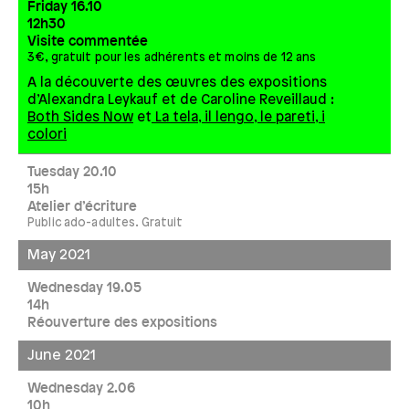
Friday 16.10
12h30
Visite commentée
3€, gratuit pour les adhérents et moins de 12 ans
A la découverte des œuvres des expositions
d’Alexandra Leykauf et de Caroline Reveillaud :
Both Sides Now
et
La tela, il lengo, le pareti, i
colori
Tuesday 20.10
15h
Atelier d’écriture
Public ado-adultes. Gratuit
May 2021
Wednesday 19.05
14h
Réouverture des expositions
June 2021
Wednesday 2.06
10h