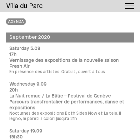
Villa du Parc
AGENDA
September 2020
Saturday 5.09
17h
Vernissage des expositions de la nouvelle saison
Fresh Air
En présence des artistes. Gratuit, ouvert à tous
Wednesday 9.09
20h
La Nuit remue / La Bâtie – Festival de Genève
Parcours transfrontalier de performances, danse et
expositions
Nocturnes des expositions Both Sides Now et La tela, il
legno, le pareti, i colori jusqu’à 21h
Saturday 19.09
15h30