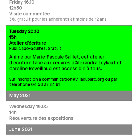
Friday 16.10
12h30
Visite commentée
3€, gratuit pour les adhérents et moins de 12 ans
Tuesday 20.10
15h
Atelier d’écriture
Public ado-adultes. Gratuit
Animé par Marie-Pascale Saillet, cet atelier
d’écriture face aux œuvres d’Alexandra Leykauf et
Caroline Reveillaud est accessible à tous.
Sur inscription à
communication@villaduparc.org
ou par
téléphone 04 50 38 84 61
May 2021
Wednesday 19.05
14h
Réouverture des expositions
June 2021