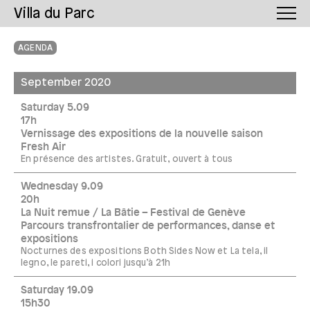
Villa du Parc
AGENDA
September 2020
Saturday 5.09
17h
Vernissage des expositions de la nouvelle saison
Fresh Air
En présence des artistes. Gratuit, ouvert à tous
Wednesday 9.09
20h
La Nuit remue / La Bâtie – Festival de Genève
Parcours transfrontalier de performances, danse et
expositions
Nocturnes des expositions Both Sides Now et La tela, il
legno, le pareti, i colori jusqu’à 21h
Saturday 19.09
15h30