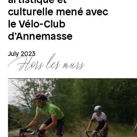
culturelle mené avec
le Vélo-Club
d’Annemasse
July
2023