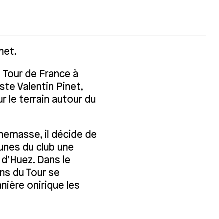
net.
u Tour de France à
iste Valentin Pinet,
 le terrain autour du
nemasse, il décide de
eunes du club une
 d’Huez. Dans le
ns du Tour se
nière onirique les