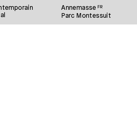
ontemporain
Annemasse
FR
al
Parc Montessuit