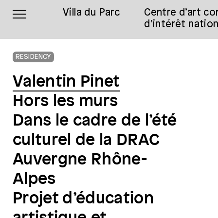
Villa du Parc
Centre d’art c
d’intérêt nation
RESIDENCY
Valentin Pinet
Hors les murs
Dans le cadre de l’été
culturel de la DRAC
Auvergne Rhône-
Alpes
Projet d’éducation
artistique et