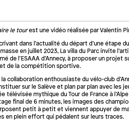
ire le tour
est une vidéo réalisée par Valentin Pi
crivant dans l’actualité du départ d’une étape d
asse en juillet 2023, La villa du Parc invite l’art
mé de l’ESAAA d’Annecy, à proposer un projet sur
et de la compétition sportive.
 la collaboration enthousiaste du vélo-club d’An
stituer sur le Salève et plan par plan avec les j
ée télévisée mythique du Tour de France à l’Alpe
age final de 6 minutes, les images des champio
rposent petit à petit et viennent appuyer de ma
s en plein effort qui pédalent sur leurs traces.