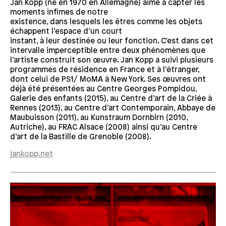
Jan Kopp (né en 1970 en Allemagne) aime à capter les
moments infimes de notre
existence, dans lesquels les êtres comme les objets
échappent l’espace d’un court
instant, à leur destinée ou leur fonction. C’est dans cet
intervalle imperceptible entre deux phénomènes que
l’artiste construit son œuvre. Jan Kopp a suivi plusieurs
programmes de résidence en France et à l’étranger,
dont celui de PS1/ MoMA à New York. Ses œuvres ont
déjà été présentées au Centre Georges Pompidou,
Galerie des enfants (2015), au Centre d’art de la Criée à
Rennes (2013), au Centre d’art Contemporain, Abbaye de
Maubuisson (2011), au Kunstraum Dornbirn (2010,
Autriche), au FRAC Alsace (2008) ainsi qu’au Centre
d’art de la Bastille de Grenoble (2008).
jankopp.net