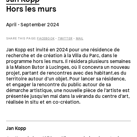
Hors les murs
April
- September 2024
SHARE THIS PAGE:
FACEBOOK
•
TWITTER
•
MAIL
Jan Kopp est invité en 2024 pour une résidence de
recherche et de création à la Villa du Parc, dans le
programme hors les murs. Il résidera plusieurs semaines
à la Maison Butor à Lucinges, où il concevra un nouveau
projet, partant de rencontres avec des habitant.es du
territoire autour d’un objet. Pour lancer sa résidence,
et engager la rencontre du public autour de sa
démarche artistique, une nouvelle pièce de l’artiste est
présentée jusqu’en mai dans la véranda du centre d’art,
réalisée in situ et en co-création.
Jan Kopp