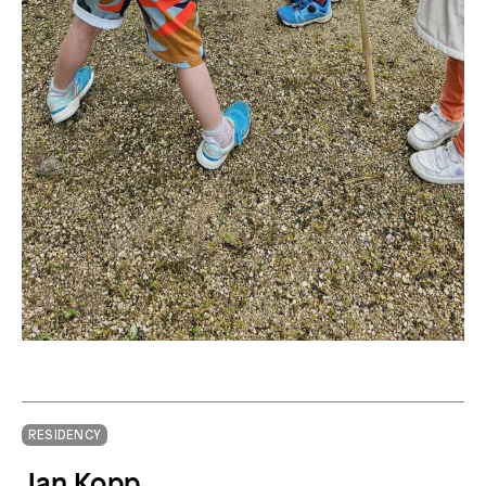
RESIDENCY
Jan Kopp