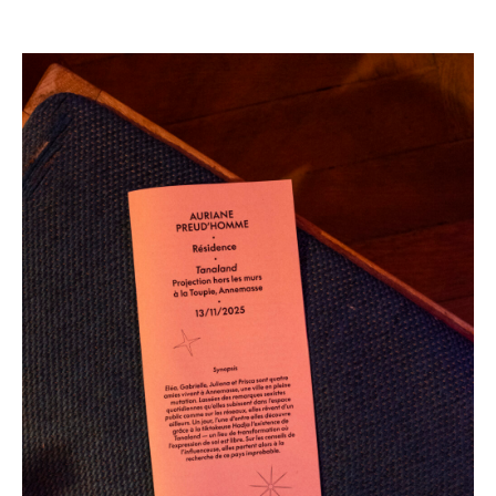
Annemasse, photo: Justine Givry, 2025