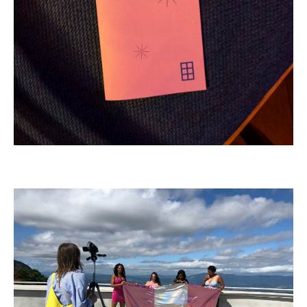
Projection du film “Tanaland” de Auriane Preud’Homme à la Toupie,
Annemasse, photo: Justine Givry, 2025