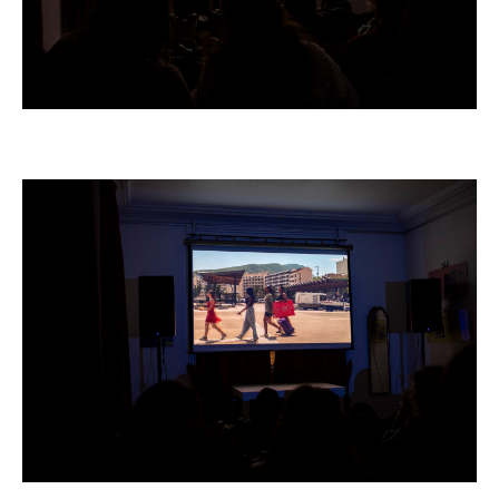
Projection du film “Tanaland” de Auriane Preud’Homme à la Toupie,
Annemasse, photo: Justine Givry, 2025
Projection du film “Tanaland” de Auriane Preud’Homme à la Toupie,