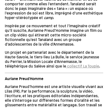
comporter comme elles l’entendent. Tanaland serait
donc le pays imaginaire des « tana » : un espace où
l’expression de soi est libre, imprégné d’une esthétique
hyper-stéréotypée et
camp
.
Inspirée par ce mouvement et tout l’imaginaire créatif
qu’il suscite, Aurianne Preud’Homme imagine un film ou
un clip vidéo qui étirerait cette micro-société
fictionnelle qu’est Tanaland avec un groupe
d’adolescentes de la ville d’Annemasse.
Un projet en partenariat avec le département de la
Haute-Savoie, le tiers-lieu La Bulle, le service jeunesse
du Perrier, la Mission Locale d’Annemasse, le
téléphérique du Salève ainsi que le
collectif La Toupie
.
Auriane Preud'Homme
Auriane Preud’homme est une artiste visuelle vivant aux
Lilas (FR). Par la performance, la sculpture, la vidéo,
l’écriture, et les pratiques éditoriales indépendantes,
elle s’interroge sur différentes formes d’oralité et les
glissements entre matérialité et langage. Son travail se