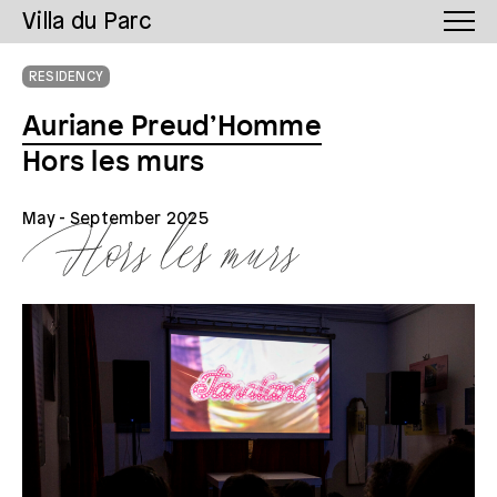
Villa du Parc
RESIDENCY
Auriane Preud’Homme
Hors les murs
May
- September 2025