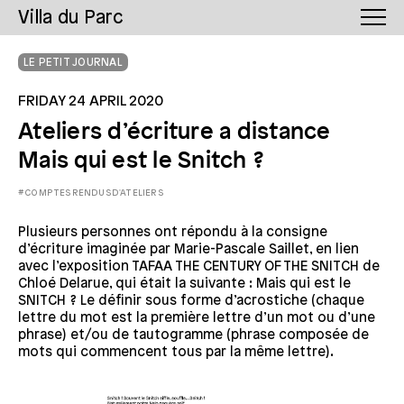
Villa du Parc
LE PETIT JOURNAL
FRIDAY 24 APRIL 2020
Ateliers d’écriture a distance
Mais qui est le Snitch ?
#COMPTESRENDUSD'ATELIERS
Plusieurs personnes ont répondu à la consigne
d’écriture imaginée par Marie-Pascale Saillet, en lien
avec l’exposition TAFAA THE CENTURY OF THE SNITCH de
Chloé Delarue, qui était la suivante : Mais qui est le
SNITCH ?
Le définir sous forme d’acrostiche (chaque
lettre du mot est la première lettre d’un mot ou d’une
phrase) et/ou de tautogramme (phrase composée de
mots qui commencent tous par la même lettre).