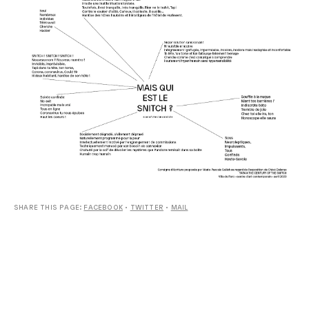
SHARE THIS PAGE:
FACEBOOK
•
TWITTER
•
MAIL