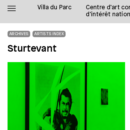
Villa du Parc
Centre d’art c
d’intérêt nation
ARCHIVES
ARTISTS INDEX
Sturtevant