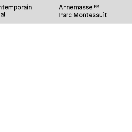
ontemporain
Annemasse
FR
al
Parc Montessuit