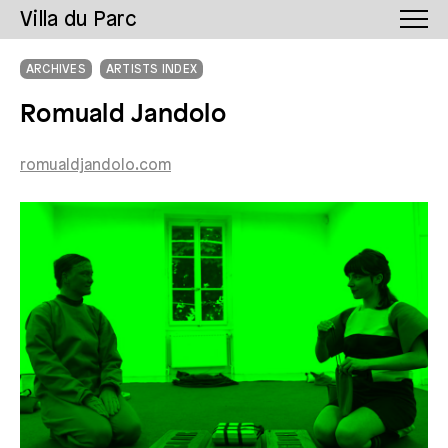
Villa du Parc
ARCHIVES
ARTISTS INDEX
Romuald Jandolo
romualdjandolo.com