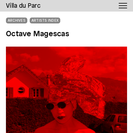
Villa du Parc
ARCHIVES
ARTISTS INDEX
Octave Magescas