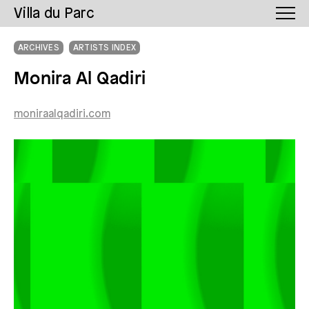
Villa du Parc
ARCHIVES
ARTISTS INDEX
Monira Al Qadiri
moniraalqadiri.com