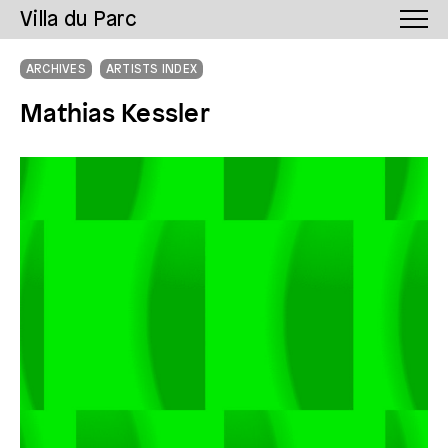
Villa du Parc
ARCHIVES
ARTISTS INDEX
Mathias Kessler