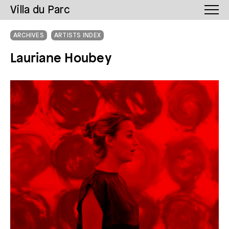
Villa du Parc
ARCHIVES
ARTISTS INDEX
Lauriane Houbey